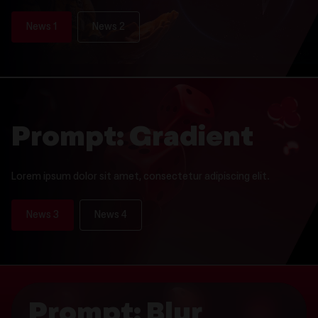
News 1
News 2
Prompt: Gradient
Lorem ipsum dolor sit amet, consectetur adipiscing elit.
News 3
News 4
Prompt: Blur