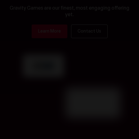
Gravity Games are our finest, most engaging offering
yet.
Learn More
Contact Us