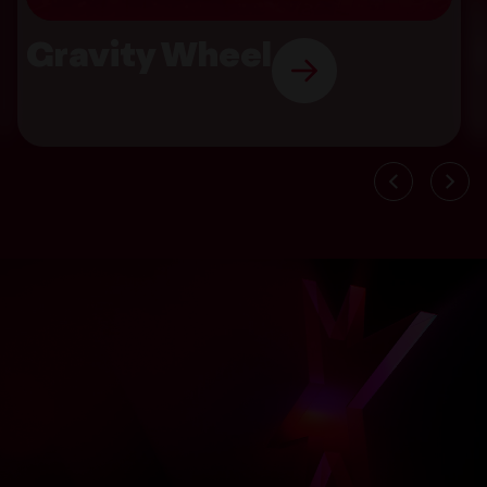
Gravity Wheel