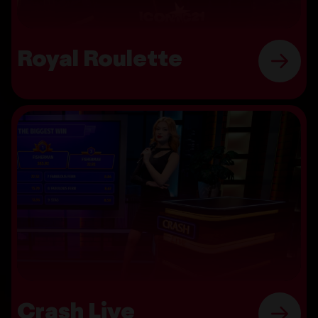
Royal Roulette
Crash Live