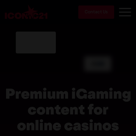
Contact Us
Premium iGaming
content for
online casinos