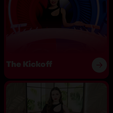
The Kickoff