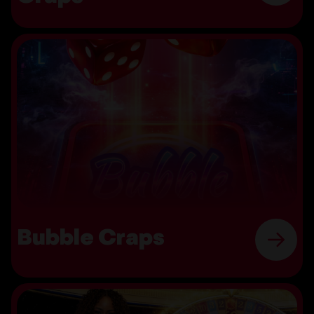
Bubble Craps