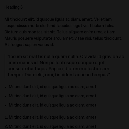
Heading 6
Mi tincidunt elit, id quisque ligula ac diam, amet. Vel etiam
suspendisse morbi eleifend faucibus eget vestibulum felis.
Dictum quis montes, sit sit. Tellus aliquam enim urna, etiam.
Mauris posuere vulputate arcu amet, vitae nisi, tellus tincidunt.
At feugiat sapien varius id.
“Ipsum sit mattis nulla quam nulla. Gravida id gravida ac
enim mauris id. Non pellentesque congue eget
consectetur turpis. Sapien, dictum molestie sem
tempor. Diam elit, orci, tincidunt aenean tempus.”
Mi tincidunt elit, id quisque ligula ac diam, amet.
Mi tincidunt elit, id quisque ligula ac diam, amet.
Mi tincidunt elit, id quisque ligula ac diam, amet.
Mi tincidunt elit, id quisque ligula ac diam, amet.
Mi tincidunt elit, id quisque ligula ac diam, amet.