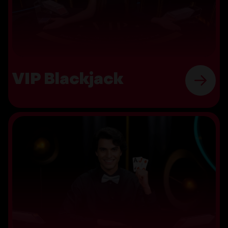
VIP Blackjack